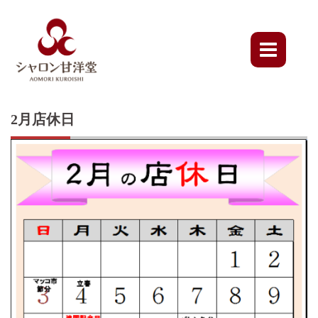
Skip
to
content
2月店休日