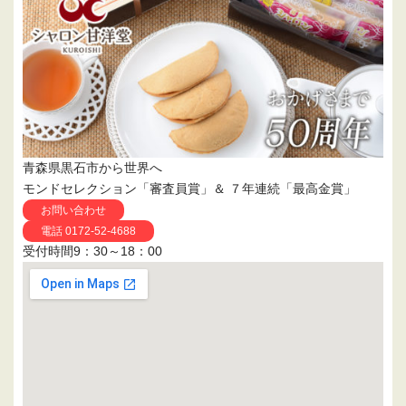
青森県黒石市から世界へ
モンドセレクション「審査員賞」＆ ７年連続「最高金賞」
お問い合わせ
電話 0172-52-4688
受付時間9：30～18：00