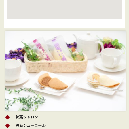
銘菓シャロン
黒石シューロール