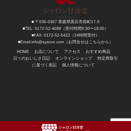
■ 〒036-0367 青森県黒石市前町17-9
■TEL:
0172-52-4688
（受付時間9:30〜18:00）
■FAX:
0172-52-5422
（24時間受付）
■
Email:
info@syaron.com
（お問合せはこちらから）
HOME
お店について
アクセス
おすすめ商品
日々のおいしさ日記
オンラインショップ
特定商取引
に基づく表記
個人情報について
Copyright
2017:
シャロン甘洋堂