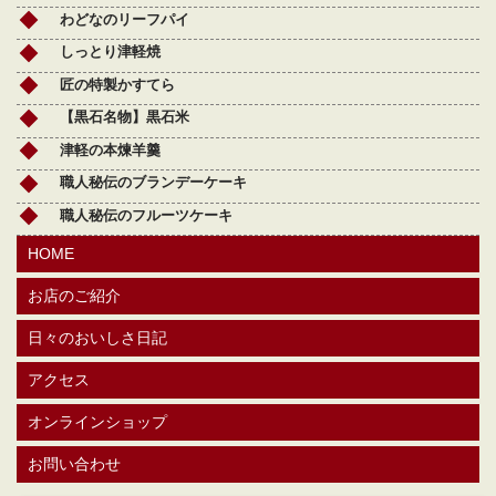
わどなのリーフパイ
しっとり津軽焼
匠の特製かすてら
【黒石名物】黒石米
津軽の本煉羊羹
職人秘伝のブランデーケーキ
職人秘伝のフルーツケーキ
HOME
お店のご紹介
日々のおいしさ日記
アクセス
オンラインショップ
お問い合わせ