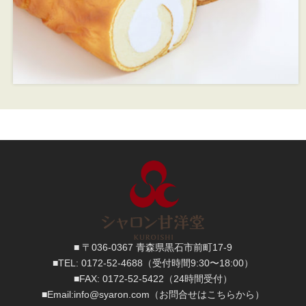
■ 〒036-0367 青森県黒石市前町17-9
■TEL:
0172-52-4688
（受付時間9:30〜18:00）
■FAX:
0172-52-5422
（24時間受付）
■
Email:
info@syaron.com
（お問合せはこちらから）