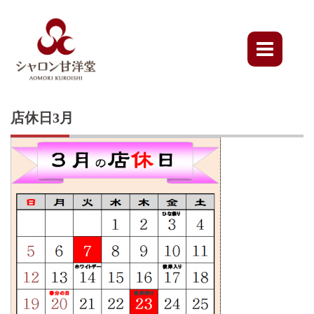
Skip
to
content
店休日3月