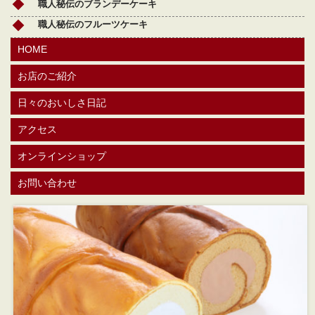
職人秘伝のブランデーケーキ
職人秘伝のフルーツケーキ
HOME
お店のご紹介
日々のおいしさ日記
アクセス
オンラインショップ
お問い合わせ