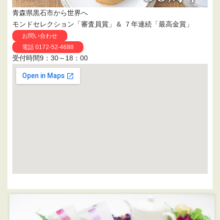
青森県黒石市から世界へ
モンドセレクション「審査員賞」＆ ７年連続「最高金賞」
お問い合わせ
電話 0172-52-4688
受付時間9：30～18：00