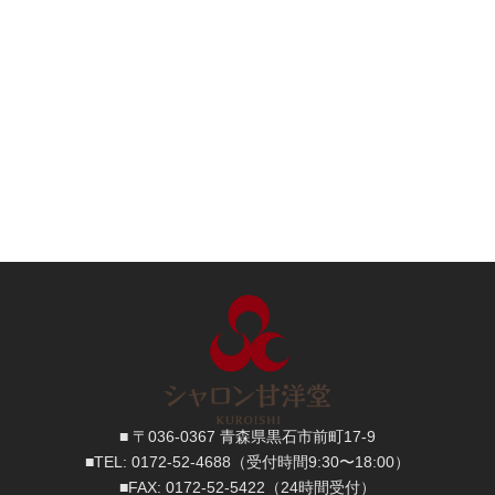
■ 〒036-0367 青森県黒石市前町17-9
■TEL:
0172-52-4688
（受付時間9:30〜18:00）
■FAX:
0172-52-5422
（24時間受付）