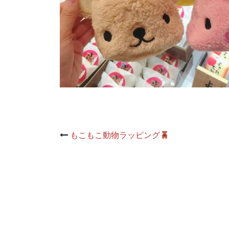
Post
もこもこ動物ラッピング
navigation