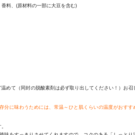
香料、(原材料の一部に大豆を含む)
ほど温めて（同封の脱酸素剤は必ず取り出してください！）お召
存分に味わうためには、常温～ひと肌くらいの温度がおすす
す。
後味をすっきりさせてくれますので、コクのある「しっとり