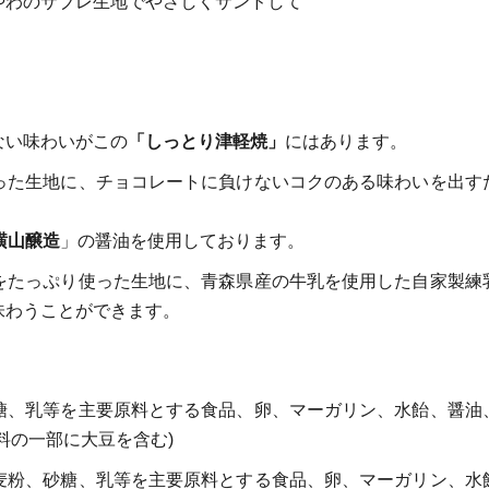
やわのサブレ生地でやさしくサンドして
ない味わいがこの
「しっとり津軽焼」
にはあります。
った生地に、チョコレートに負けないコクのある味わいを出す
横山醸造
」の醤油を使用しております。
をたっぷり使った生地に、青森県産の牛乳を使用した自家製練
味わうことができます。
糖、乳等を主要原料とする食品、卵、マーガリン、水飴、醤油
料の一部に大豆を含む)
麦粉、砂糖、乳等を主要原料とする食品、卵、マーガリン、水