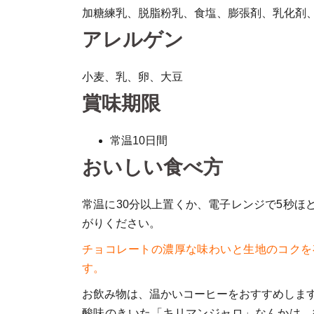
加糖練乳、脱脂粉乳、食塩、膨張剤、乳化剤、
アレルゲン
小麦、乳、卵、大豆
賞味期限
常温10日間
おいしい食べ方
常温に30分以上置くか、電子レンジで5秒
がりください。
チョコレートの濃厚な味わいと生地のコクを
す。
お飲み物は、温かいコーヒーをおすすめしま
酸味のきいた「キリマンジャロ」なんかは、