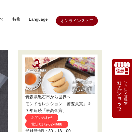
て
特集
Language
オンラインストア
青森県黒石市から世界へ
モンドセレクション「審査員賞」＆
７年連続「最高金賞」
お問い合わせ
電話 0172-52-4688
受付時間9：30～18：00