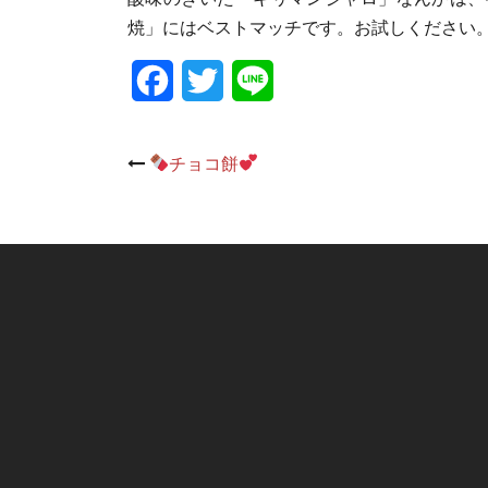
焼」にはベストマッチです。お試しください
Facebook
Twitter
Line
Post
チョコ餅
navigation