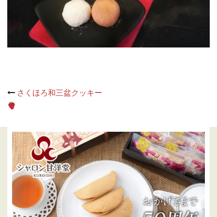
Post
さくほろ和三盆クッキー
navigation