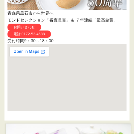
青森県黒石市から世界へ
モンドセレクション「審査員賞」＆ ７年連続「最高金賞」
お問い合わせ
電話 0172-52-4688
受付時間9：30～18：00