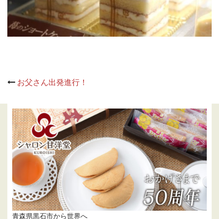
Post
お父さん出発進行！
navigation
青森県黒石市から世界へ