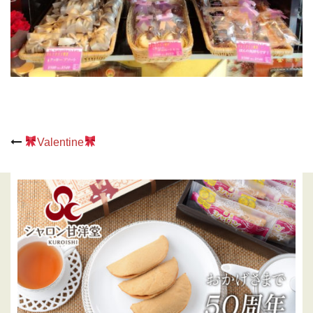
Post
Valentine
navigation