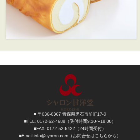
■ 〒036-0367 青森県黒石市前町17-9
■TEL:
0172-52-4688
（受付時間9:30〜18:00）
■FAX:
0172-52-5422
（24時間受付）
■
Email:
info@syaron.com
（お問合せはこちらから）