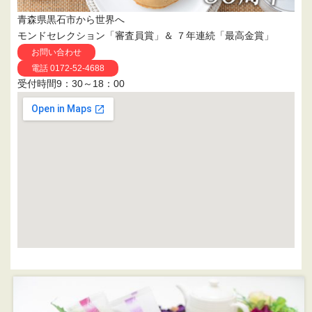
青森県黒石市から世界へ
モンドセレクション「審査員賞」＆ ７年連続「最高金賞」
お問い合わせ
電話 0172-52-4688
受付時間9：30～18：00